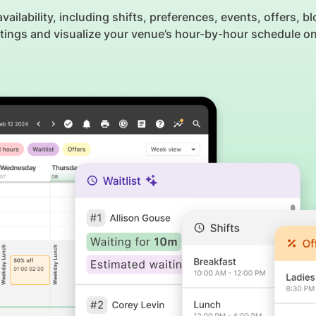
ilability, including shifts, preferences, events, offers, b
settings and visualize your venue’s hour-by-hour schedule o