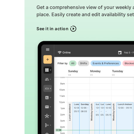
Get a comprehensive view of your weekly ava
place. Easily create and edit availability 
See it in action