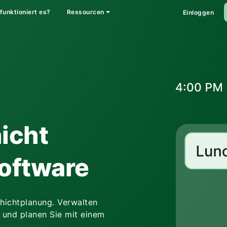
funktioniert es?
Ressourcen
Einloggen
icht
oftware
chichtplanung. Verwalten
st und planen Sie mit einem