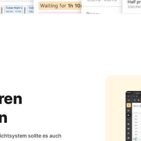
ren
n
hichtsystem sollte es auch