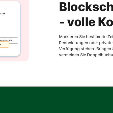
Blocksch
- volle K
Markieren Sie bestimmte Ze
Renovierungen oder privaten
Verfügung stehen. Bringen S
vermeiden Sie Doppelbuchun