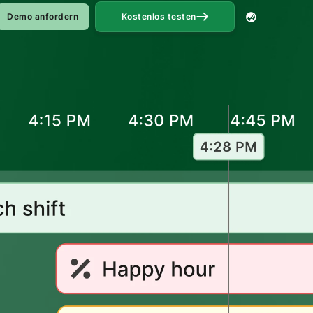
Demo anfordern
Kostenlos testen