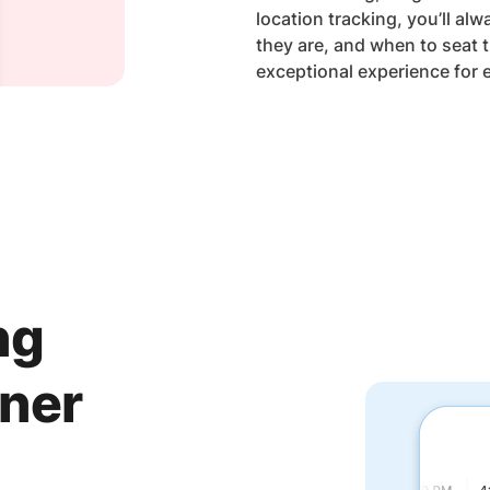
location tracking, you’ll a
they are, and when to seat
exceptional experience for e
ng
ner