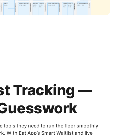
st Tracking —
 Guesswork
e tools they need to run the floor smoothly —
. With Eat App’s Smart Waitlist and live